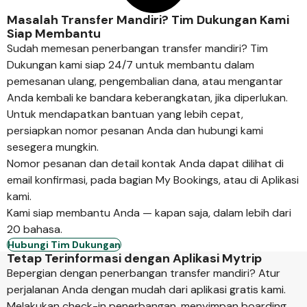
Masalah Transfer Mandiri? Tim Dukungan Kami
Siap Membantu
Sudah memesan penerbangan transfer mandiri? Tim
Dukungan kami siap 24/7 untuk membantu dalam
pemesanan ulang, pengembalian dana, atau mengantar
Anda kembali ke bandara keberangkatan, jika diperlukan.
Untuk mendapatkan bantuan yang lebih cepat,
persiapkan nomor pesanan Anda dan hubungi kami
sesegera mungkin.
Nomor pesanan dan detail kontak Anda dapat dilihat di
email konfirmasi, pada bagian My Bookings, atau di Aplikasi
kami.
Kami siap membantu Anda — kapan saja, dalam lebih dari
20 bahasa.
Hubungi Tim Dukungan
Tetap Terinformasi dengan Aplikasi Mytrip
Bepergian dengan penerbangan transfer mandiri? Atur
perjalanan Anda dengan mudah dari aplikasi gratis kami.
Melakukan check-in penerbangan, menyimpan boarding