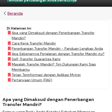
Temukan petualangan Anda berikutnya
Beranda
Di Halaman Ini
Apa yang Dimaksud dengan Penerbangan Transfer
Mandiri?
Cara Kerja Transfer Mandiri
Penerbangan Transfer Mandiri - Panduan Lengkap Anda
Apa Sebenarnya Perjalanan dengan Transfer Mandiri itu?
Self-Transfer Guarantee Kami
Masalah Transfer Mandiri? Tim Dukungan Kami Siap
Membantu
Tetap Terinformasi dengan Aplikasi Mytrip
Pertanyaan Umum (FAQ)
Apa yang Dimaksud dengan Penerbangan
Transfer Mandiri?
Semua yang Perlu Anda Ketahui Sebelum Memesan