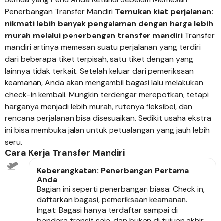
Penerbangan Transfer Mandiri
Temukan kiat perjalanan:
nikmati lebih banyak pengalaman dengan harga lebih
murah melalui penerbangan transfer mandiri
Transfer
mandiri artinya memesan suatu perjalanan yang terdiri
dari beberapa tiket terpisah, satu tiket dengan yang
lainnya tidak terkait. Setelah keluar dari pemeriksaan
keamanan, Anda akan mengambil bagasi lalu melakukan
check-in kembali. Mungkin terdengar merepotkan, tetapi
harganya menjadi lebih murah, rutenya fleksibel, dan
rencana perjalanan bisa disesuaikan. Sedikit usaha ekstra
ini bisa membuka jalan untuk petualangan yang jauh lebih
seru.
Cara Kerja Transfer Mandiri
Keberangkatan: Penerbangan Pertama
Anda
Bagian ini seperti penerbangan biasa: Check in,
daftarkan bagasi, pemeriksaan keamanan.
Ingat: Bagasi hanya terdaftar sampai di
bandara transit saja, dan bukan di tujuan akhir