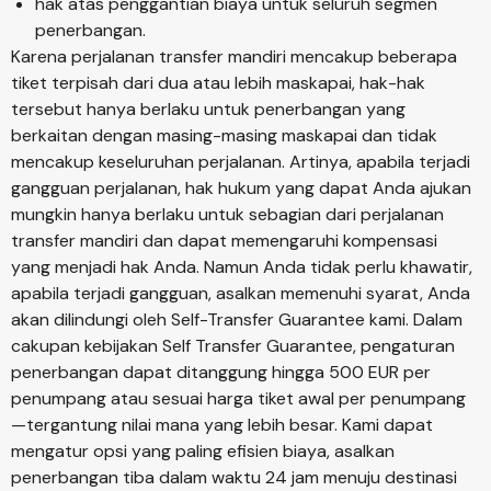
hak atas penggantian biaya untuk seluruh segmen
penerbangan.
Karena perjalanan transfer mandiri mencakup beberapa
tiket terpisah dari dua atau lebih maskapai, hak-hak
tersebut hanya berlaku untuk penerbangan yang
berkaitan dengan masing-masing maskapai dan tidak
mencakup keseluruhan perjalanan. Artinya, apabila terjadi
gangguan perjalanan, hak hukum yang dapat Anda ajukan
mungkin hanya berlaku untuk sebagian dari perjalanan
transfer mandiri dan dapat memengaruhi kompensasi
yang menjadi hak Anda. Namun Anda tidak perlu khawatir,
apabila terjadi gangguan, asalkan memenuhi syarat, Anda
akan dilindungi oleh Self-Transfer Guarantee kami. Dalam
cakupan kebijakan Self Transfer Guarantee, pengaturan
penerbangan dapat ditanggung hingga 500 EUR per
penumpang atau sesuai harga tiket awal per penumpang
—tergantung nilai mana yang lebih besar. Kami dapat
mengatur opsi yang paling efisien biaya, asalkan
penerbangan tiba dalam waktu 24 jam menuju destinasi